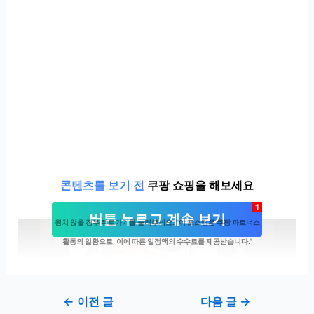
콘텐츠를 보기 전
쿠팡 쇼핑을 해보세요
1
버튼 누르고 계속 보기
원치 않을 경우 뒤로가기를 눌러주세요. "이 포스팅은 쿠팡 파트너스
활동의 일환으로, 이에 따른 일정액의 수수료를 제공받습니다."
Post
←
이전 글
다음 글
→