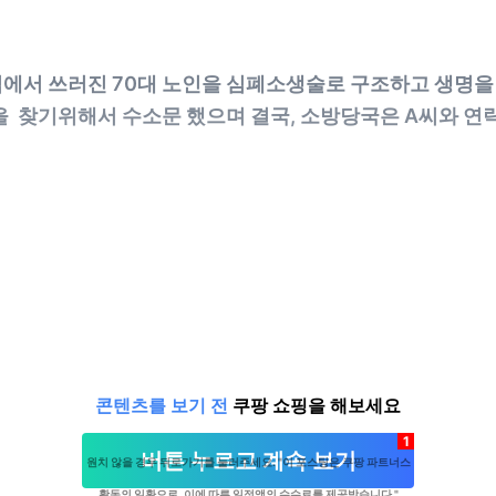
심에서 쓰러진 70대 노인을 심폐소생술로 구조하고 생명을
을 찾기위해서 수소문 했으며 결국, 소방당국은 A씨와 연
콘텐츠를 보기 전
쿠팡 쇼핑을 해보세요
1
버튼 누르고 계속 보기
원치 않을 경우 뒤로가기를 눌러주세요. "이 포스팅은 쿠팡 파트너스
활동의 일환으로, 이에 따른 일정액의 수수료를 제공받습니다."