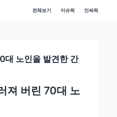
전체보기
이슈픽
인싸픽
70대 노인을 발견한 간
러져 버린 70대 노