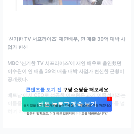
‘신기한 TV 서프라이즈’ 재연배우, 연 매출 39억 대박 사
업가 변신
MBC ‘신기한 TV 서프라이즈’에 재연 배우로 출연했던
이수완이 연 매출 39억 매출 대박 사업가 변신한 근황이
공개됐다.
콘텐츠를 보기 전
쿠팡 쇼핑을 해보세요
베트남 에서 CEO로 성공한 이수완은 과거 이중성이라는
1
이름을 사용했었지만 가수와 쇼호스트로 황동 범위를 넓
버튼 누르고 계속 보기
원치 않을 경우 뒤로가기를 눌러주세요. "이 포스팅은 쿠팡 파트너스
히며 이름을 개명했다.
활동의 일환으로, 이에 따른 일정액의 수수료를 제공받습니다."