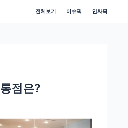
전체보기
이슈픽
인싸픽
공통점은?