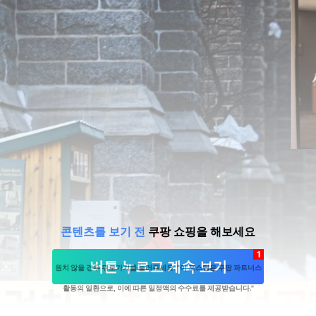
콘텐츠를 보기 전
쿠팡 쇼핑을 해보세요
1
버튼 누르고 계속 보기
원치 않을 경우 뒤로가기를 눌러주세요. "이 포스팅은 쿠팡 파트너스
활동의 일환으로, 이에 따른 일정액의 수수료를 제공받습니다."