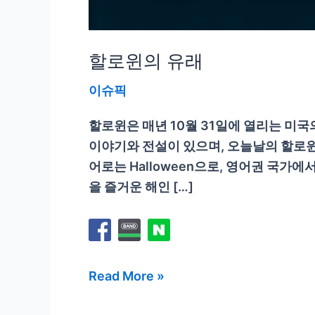
할로윈의 유래
이슈픽
할로윈은 매년 10월 31일에 열리는 미
이야기와 전설이 있으며, 오늘날의 할로윈
어로는 Halloween으로, 영어권 국가에
을 즐거운 해인 […]
할
Read More »
로