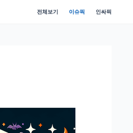
전체보기
이슈픽
인싸픽