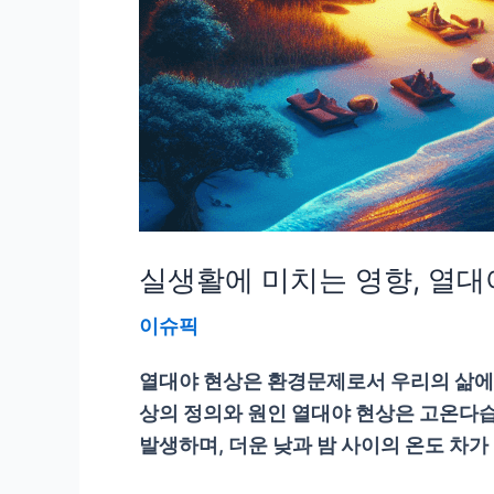
실생활에 미치는 영향, 열대
이슈픽
열대야 현상은 환경문제로서 우리의 삶에 
상의 정의와 원인 열대야 현상은 고온다습
발생하며, 더운 낮과 밤 사이의 온도 차