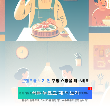
콘텐츠를 보기 전
쿠팡 쇼핑을 해보세요
1
버튼 누르고 계속 보기
원치 않을 경우 뒤로가기를 눌러주세요. "이 포스팅은 쿠팡 파트너스
활동의 일환으로, 이에 따른 일정액의 수수료를 제공받습니다."