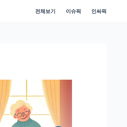
전체보기
이슈픽
인싸픽