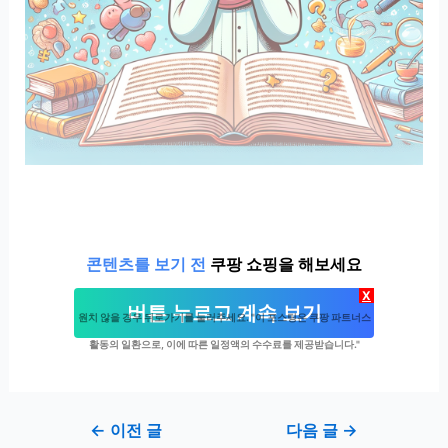
콘텐츠를 보기 전
쿠팡 쇼핑을 해보세요
X
버튼 누르고 계속 보기
원치 않을 경우 뒤로가기를 눌러주세요. "이 포스팅은 쿠팡 파트너스
활동의 일환으로, 이에 따른 일정액의 수수료를 제공받습니다."
Post
←
이전 글
다음 글
→