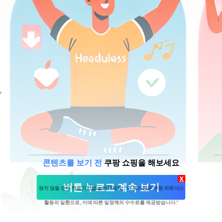
콘텐츠를 보기 전
쿠팡 쇼핑을 해보세요
X
버튼 누르고 계속 보기
원치 않을 경우 뒤로가기를 눌러주세요. "이 포스팅은 쿠팡 파트너스
활동의 일환으로, 이에 따른 일정액의 수수료를 제공받습니다."