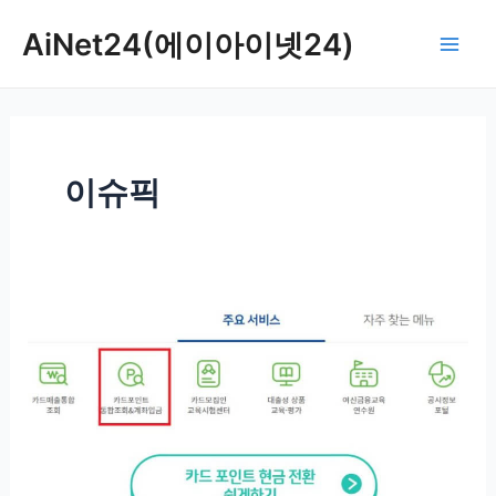
콘
AiNet24(에이아이넷24)
텐
Mai
츠
로
Men
건
너
이슈픽
뛰
기