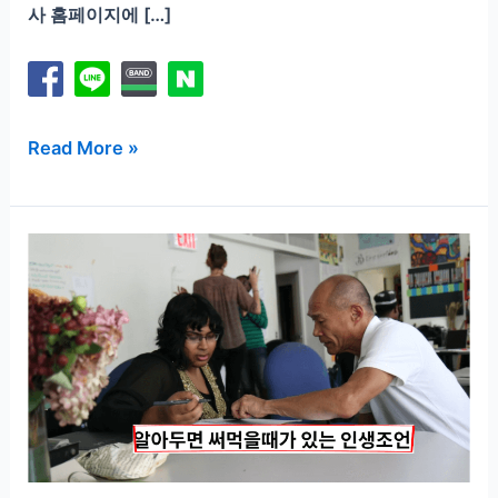
사 홈페이지에 […]
초
Read More »
간
단
카
드
포
인
트
현
금
전
환