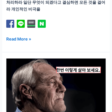
처리하라 일단 무엇이 되겠다고 결심하면 모든 것을 걸어
라 개인적인 비극을
빠
Read More »
르
게
부
자
가
되
기
위
한
강