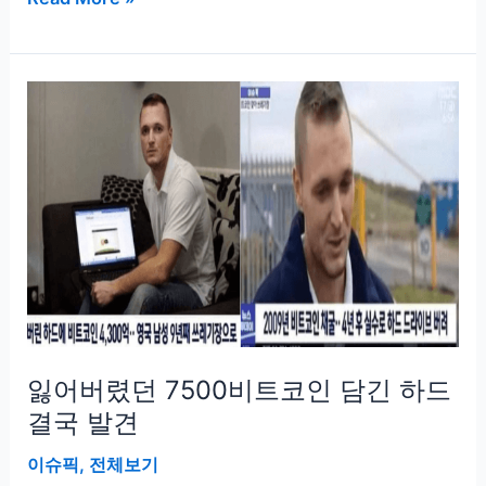
강
둔
치
물
에
잠
기
면
편
의
점
은
어
잃어버렸던 7500비트코인 담긴 하드
케
결국 발견
됨?
이슈픽
,
전체보기
둥