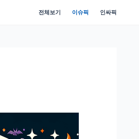
전체보기
이슈픽
인싸픽