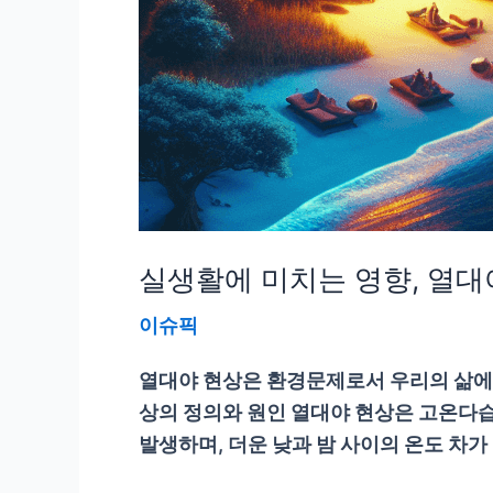
실생활에 미치는 영향, 열대
이슈픽
열대야 현상은 환경문제로서 우리의 삶에 
상의 정의와 원인 열대야 현상은 고온다습
발생하며, 더운 낮과 밤 사이의 온도 차