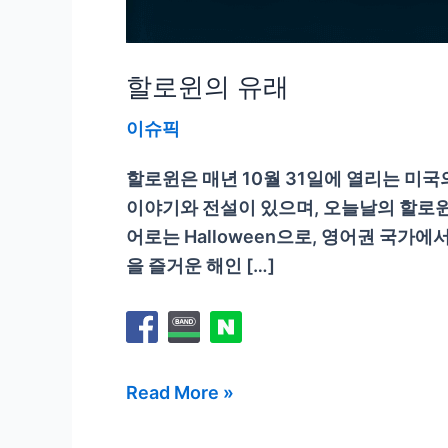
할로윈의 유래
이슈픽
할로윈은 매년 10월 31일에 열리는 미
이야기와 전설이 있으며, 오늘날의 할로윈
어로는 Halloween으로, 영어권 국가에
을 즐거운 해인 […]
할
Read More »
로