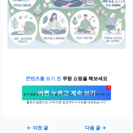
콘텐츠를 보기 전
쿠팡 쇼핑을 해보세요
1
버튼 누르고 계속 보기
원치 않을 경우 뒤로가기를 눌러주세요. "이 포스팅은 쿠팡 파트너스
활동의 일환으로, 이에 따른 일정액의 수수료를 제공받습니다."
Post
←
이전 글
다음 글
→