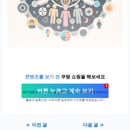
콘텐츠를 보기 전
쿠팡 쇼핑을 해보세요
1
버튼 누르고 계속 보기
원치 않을 경우 뒤로가기를 눌러주세요. "이 포스팅은 쿠팡 파트너스
활동의 일환으로, 이에 따른 일정액의 수수료를 제공받습니다."
Post
←
이전 글
다음 글
→