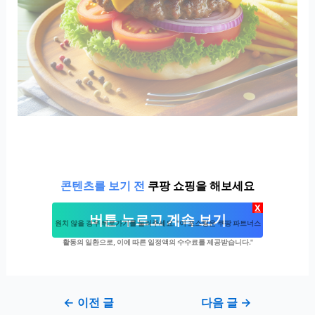
콘텐츠를 보기 전
쿠팡 쇼핑을 해보세요
X
버튼 누르고 계속 보기
원치 않을 경우 뒤로가기를 눌러주세요. "이 포스팅은 쿠팡 파트너스
활동의 일환으로, 이에 따른 일정액의 수수료를 제공받습니다."
Post
←
이전 글
다음 글
→