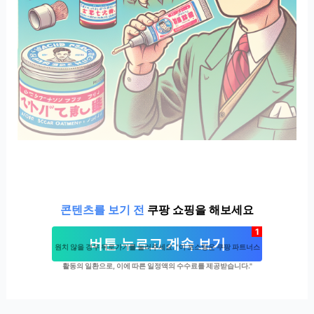
콘텐츠를 보기 전
쿠팡 쇼핑을 해보세요
1
버튼 누르고 계속 보기
원치 않을 경우 뒤로가기를 눌러주세요. "이 포스팅은 쿠팡 파트너스
활동의 일환으로, 이에 따른 일정액의 수수료를 제공받습니다."