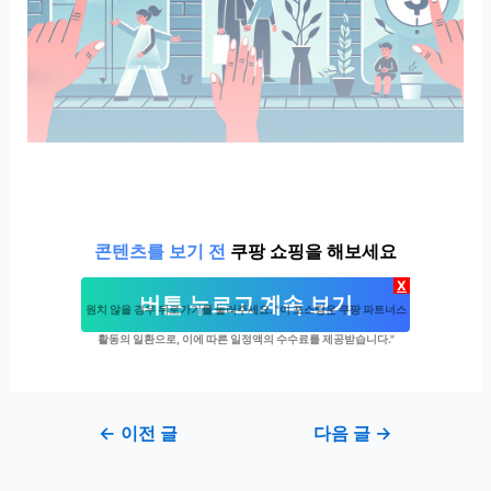
콘텐츠를 보기 전
쿠팡 쇼핑을 해보세요
X
버튼 누르고 계속 보기
원치 않을 경우 뒤로가기를 눌러주세요. "이 포스팅은 쿠팡 파트너스
활동의 일환으로, 이에 따른 일정액의 수수료를 제공받습니다."
Post
←
이전 글
다음 글
→
navigation