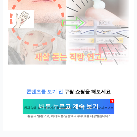
콘텐츠를 보기 전
쿠팡 쇼핑을 해보세요
1
버튼 누르고 계속 보기
원치 않을 경우 뒤로가기를 눌러주세요. "이 포스팅은 쿠팡 파트너스
활동의 일환으로, 이에 따른 일정액의 수수료를 제공받습니다."