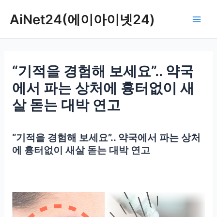
콘
AiNet24(에이아이넷24)
텐
Mai
츠
로
Men
건
“기적을 경험해 보세요”.. 약국
너
뛰
에서 파는 상처에 흉터없이 새
기
살 돋는 대박 연고
“기적을 경험해 보세요”.. 약국에서 파는 상처
에 흉터없이 새살 돋는 대박 연고